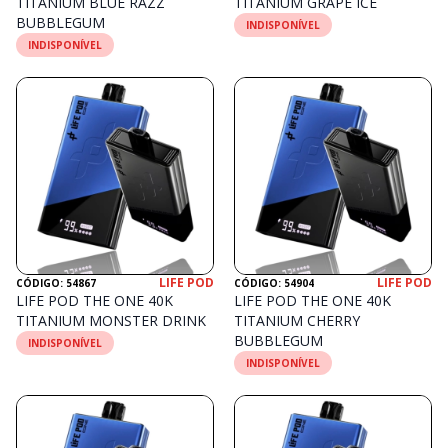
TITANIUM BLUE RAZZ
TITANIUM GRAPE ICE
BUBBLEGUM
INDISPONÍVEL
INDISPONÍVEL
LIFE POD
LIFE POD
CÓDIGO: 54867
CÓDIGO: 54904
LIFE POD THE ONE 40K
LIFE POD THE ONE 40K
TITANIUM MONSTER DRINK
TITANIUM CHERRY
BUBBLEGUM
INDISPONÍVEL
INDISPONÍVEL