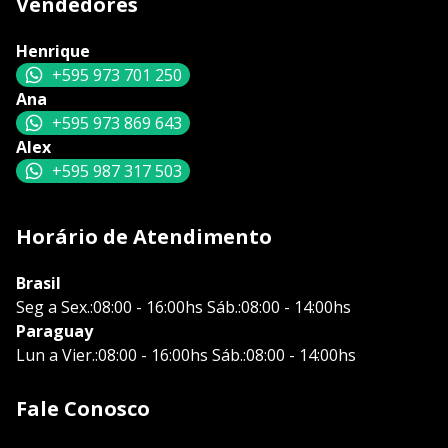
Vendedores
Henrique
+595 973 701 250
Ana
+595 973 869 643
Alex
+595 987 317 503
Horário de Atendimento
Brasil
Seg a Sex.:08:00 - 16:00hs Sáb.:08:00 - 14:00hs
Paraguay
Lun a Vier.:08:00 - 16:00hs Sáb.:08:00 - 14:00hs
Fale Conosco