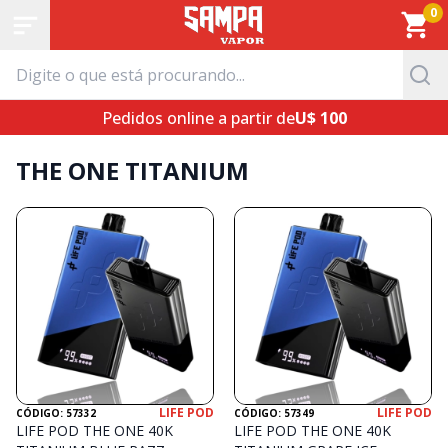
0
Pedidos online a partir de
U$ 100
THE ONE TITANIUM
LIFE POD
LIFE POD
CÓDIGO: 57332
CÓDIGO: 57349
LIFE POD THE ONE 40K
LIFE POD THE ONE 40K