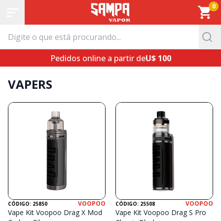
0
Pedidos online a partir de
U$ 100
VAPERS
VOOPOO
VOOPOO
CÓDIGO: 25850
CÓDIGO: 25508
Vape Kit Voopoo Drag X Mod
Vape Kit Voopoo Drag S Pro