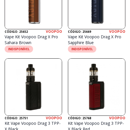
VOOPOO
VOOPOO
CÓDIGO: 25652
CÓDIGO: 25669
Vape Kit Voopoo Drag X Pro
Vape Kit Voopoo Drag X Pro
Sahara Brown
Sapphire Blue
INDISPONÍVEL
INDISPONÍVEL
VOOPOO
VOOPOO
CÓDIGO: 25751
CÓDIGO: 25768
Kit Vape Voopoo Drag 3 TPP-
Kit Vape Voopoo Drag 3 TPP-
X Black
X Black Red