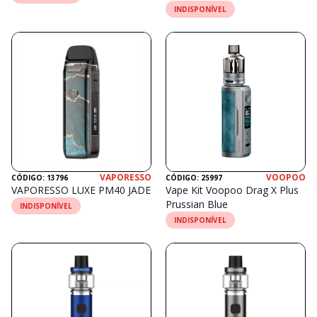
INDISPONÍVEL
VAPORESSO
VOOPOO
CÓDIGO: 13796
CÓDIGO: 25997
VAPORESSO LUXE PM40 JADE
Vape Kit Voopoo Drag X Plus
Prussian Blue
INDISPONÍVEL
INDISPONÍVEL