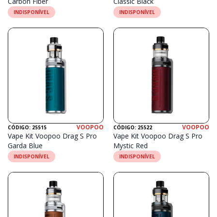
Carbon Fiber
Classic Black
INDISPONÍVEL
INDISPONÍVEL
VOOPOO
VOOPOO
CÓDIGO: 25515
CÓDIGO: 25522
Vape Kit Voopoo Drag S Pro
Vape Kit Voopoo Drag S Pro
Garda Blue
Mystic Red
INDISPONÍVEL
INDISPONÍVEL