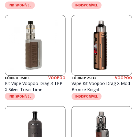
INDISPONÍVEL
INDISPONÍVEL
VOOPOO
VOOPOO
CÓDIGO: 25836
CÓDIGO: 25843
Kit Vape Voopoo Drag 3 TPP-
Vape Kit Voopoo Drag X Mod
X Silver Treas Lime
Bronze Knight
INDISPONÍVEL
INDISPONÍVEL