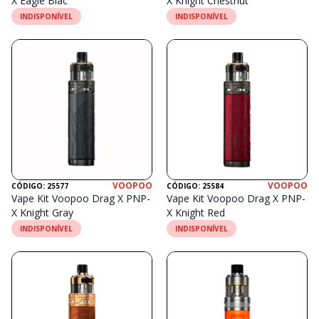
X Eagle Blac
X Knight Chestnut
INDISPONÍVEL
INDISPONÍVEL
VOOPOO
VOOPOO
CÓDIGO: 25577
CÓDIGO: 25584
Vape Kit Voopoo Drag X PNP-
Vape Kit Voopoo Drag X PNP-
X Knight Gray
X Knight Red
INDISPONÍVEL
INDISPONÍVEL