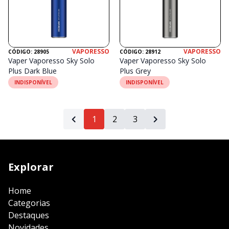
VAPORESSO
VAPORESSO
CÓDIGO: 28905
CÓDIGO: 28912
Vaper Vaporesso Sky Solo
Vaper Vaporesso Sky Solo
Plus Dark Blue
Plus Grey
INDISPONÍVEL
INDISPONÍVEL
1
2
3
Explorar
Home
Categorias
Destaques
Novidades