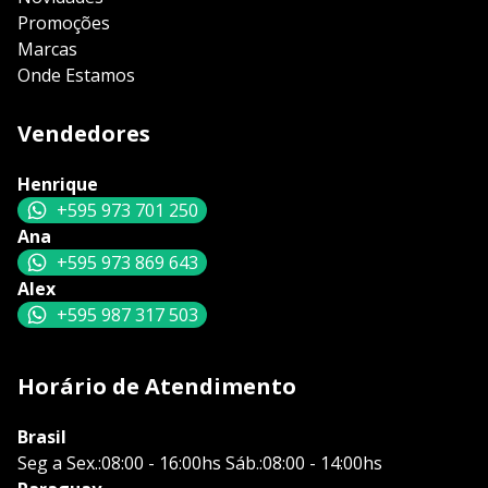
Promoções
Marcas
Onde Estamos
Vendedores
Henrique
+595 973 701 250
Ana
+595 973 869 643
Alex
+595 987 317 503
Horário de Atendimento
Brasil
Seg a Sex.:08:00 - 16:00hs Sáb.:08:00 - 14:00hs