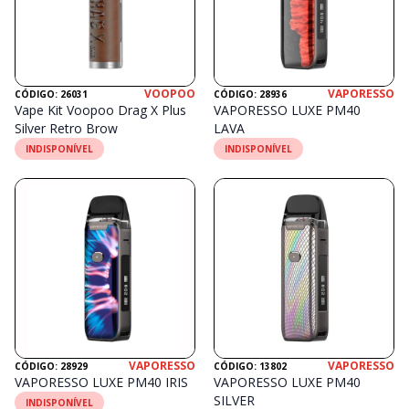
VOOPOO
VAPORESSO
CÓDIGO: 26031
CÓDIGO: 28936
Vape Kit Voopoo Drag X Plus
VAPORESSO LUXE PM40
Silver Retro Brow
LAVA
INDISPONÍVEL
INDISPONÍVEL
VAPORESSO
VAPORESSO
CÓDIGO: 28929
CÓDIGO: 13802
VAPORESSO LUXE PM40 IRIS
VAPORESSO LUXE PM40
SILVER
INDISPONÍVEL