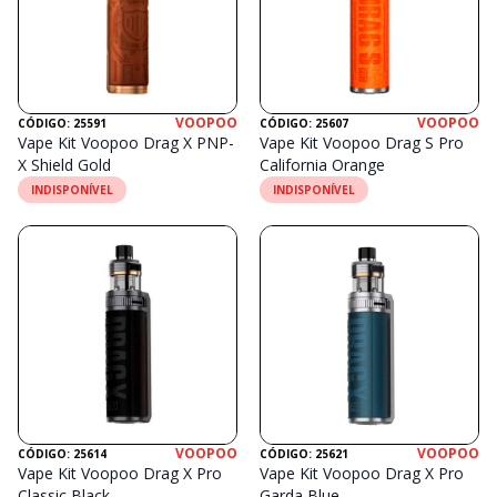
VOOPOO
VOOPOO
CÓDIGO: 25591
CÓDIGO: 25607
Vape Kit Voopoo Drag X PNP-
Vape Kit Voopoo Drag S Pro
X Shield Gold
California Orange
INDISPONÍVEL
INDISPONÍVEL
VOOPOO
VOOPOO
CÓDIGO: 25614
CÓDIGO: 25621
Vape Kit Voopoo Drag X Pro
Vape Kit Voopoo Drag X Pro
Classic Black
Garda Blue