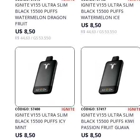
IGNITE V155 ULTRA SLIM
IGNITE V155 ULTRA SLIM
BLACK 15500 PUFFS
BLACK 15500 PUFFS
WATERMELON DRAGON
WATERMELON ICE
FRUIT
U$ 8,50
U$ 8,50
R$ 44,63 / GS 53.550
R$ 44,63 / GS 53.550
IGNITE
IGNIT
CÓDIGO: 57400
CÓDIGO: 57417
IGNITE V155 ULTRA SLIM
IGNITE V155 ULTRA SLIM
BLACK 15500 PUFFS ICY
BLACK 15500 PUFFS KIWI
MINT
PASSION FRUIT GUAVA
U$ 8,50
U$ 8,50