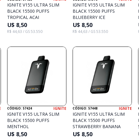
IGNITE V155 ULTRA SLIM
IGNITE V155 ULTRA SLIM
BLACK 15500 PUFFS
BLACK 15500 PUFFS
TROPICAL ACAI
BLUEBERRY ICE
U$ 8,50
U$ 8,50
R$ 44,63 / GS 53.550
R$ 44,63 / GS 53.550
E
IGNITE
IGNITE
CÓDIGO: 57424
CÓDIGO: 57448
IGNITE V155 ULTRA SLIM
IGNITE V155 ULTRA SLIM
BLACK 15500 PUFFS
BLACK 15500 PUFFS
MENTHOL
STRAWBERRY BANANA
U$ 8,50
U$ 8,50