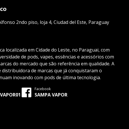
sco
lfonso 2ndo piso, loja 4, Ciudad del Este, Paraguay
ica localizada em Cidade do Leste, no Paraguai, com
ersidade de pods, vapes, essências e acessórios com
marcas do mercado que são referência em qualidade. A
distribuidora de marcas que já conquistaram o
inuam inovando com pods de última tecnologia.
Facebook
VAPOR01
SAMPA VAPOR