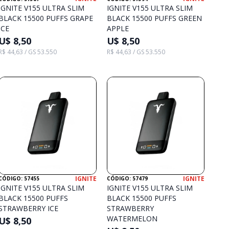
IGNITE V155 ULTRA SLIM
IGNITE V155 ULTRA SLIM
BLACK 15500 PUFFS GRAPE
BLACK 15500 PUFFS GREEN
ICE
APPLE
U$ 8,50
U$ 8,50
R$ 44,63 / GS 53.550
R$ 44,63 / GS 53.550
IGNITE
IGNITE
CÓDIGO: 57455
CÓDIGO: 57479
IGNITE V155 ULTRA SLIM
IGNITE V155 ULTRA SLIM
BLACK 15500 PUFFS
BLACK 15500 PUFFS
STRAWBERRY ICE
STRAWBERRY
WATERMELON
U$ 8,50