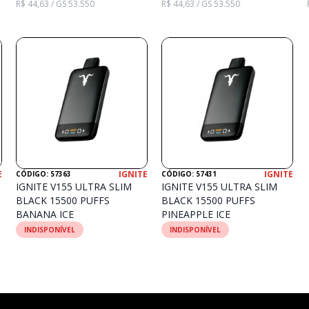
R$ 44,63 / GS 53.550
R$ 44,63 / GS 53.550
E
IGNITE
IGNITE
CÓDIGO: 57363
CÓDIGO: 57431
IGNITE V155 ULTRA SLIM
IGNITE V155 ULTRA SLIM
BLACK 15500 PUFFS
BLACK 15500 PUFFS
BANANA ICE
PINEAPPLE ICE
INDISPONÍVEL
INDISPONÍVEL