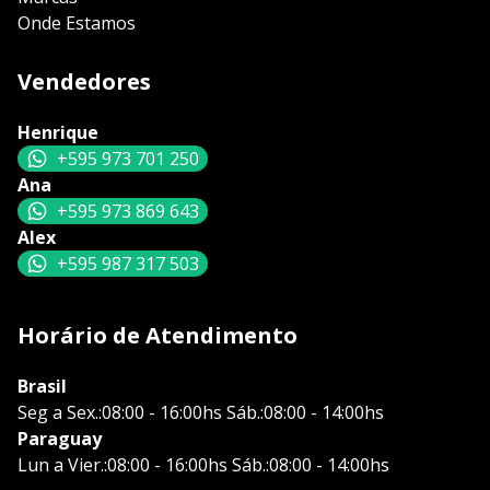
Onde Estamos
Vendedores
Henrique
+595 973 701 250
Ana
+595 973 869 643
Alex
+595 987 317 503
Horário de Atendimento
Brasil
Seg a Sex.:08:00 - 16:00hs Sáb.:08:00 - 14:00hs
Paraguay
Lun a Vier.:08:00 - 16:00hs Sáb.:08:00 - 14:00hs