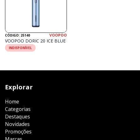
VOOPOO
CÓDIGO: 25140
VOOPOO DORIC 20 ICE BLUE
INDISPONÍVEL
Explorar
Home
Categorias
Destaques
Novidades
Promoções
Marcas