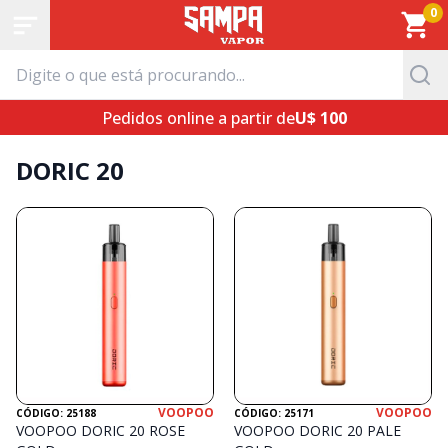
0
Pedidos online a partir de
U$ 100
DORIC 20
VOOPOO
VOOPOO
CÓDIGO: 25188
CÓDIGO: 25171
VOOPOO DORIC 20 ROSE
VOOPOO DORIC 20 PALE