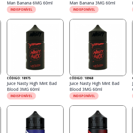
Man Banana 6MG 60ml
Man Banana 3MG 60ml
INDISPONÍVEL
INDISPONÍVEL
CÓDIGO: 18975
CÓDIGO: 18968
Juice Nasty High Mint Bad
Juice Nasty High Mint Bad
Blood 3MG 60ml
Blood 3MG 60ml
INDISPONÍVEL
INDISPONÍVEL