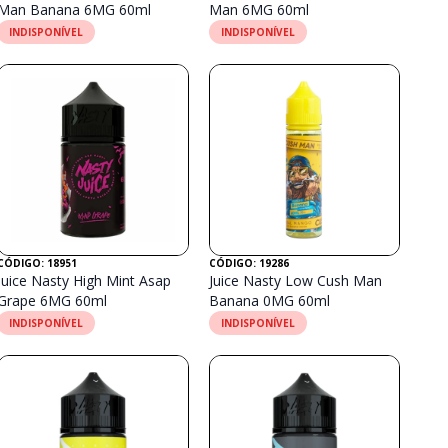
Man Banana 6MG 60ml
Man 6MG 60ml
INDISPONÍVEL
INDISPONÍVEL
CÓDIGO: 18951
CÓDIGO: 19286
Juice Nasty High Mint Asap
Juice Nasty Low Cush Man
Grape 6MG 60ml
Banana 0MG 60ml
INDISPONÍVEL
INDISPONÍVEL