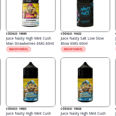
CÓDIGO: 19095
CÓDIGO: 19422
Juice Nasty High Mint Cush
Juice Nasty Salt Low Slow
Man Strawberries 6MG 60ml
Blow 6MG 60ml
INDISPONÍVEL
INDISPONÍVEL
CÓDIGO: 19033
CÓDIGO: 19026
Juice Nasty High Mint Cush
Juice Nasty High Mint Cush