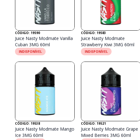
CÓDIGO: 19590
CÓDIGO: 19583
Juice Nasty Modmate Vanilla
Juice Nasty Modmate
Cuban 3MG 60ml
Strawberry Kiwi 3MG 60ml
INDISPONÍVEL
INDISPONÍVEL
CÓDIGO: 19538
CÓDIGO: 19521
Juice Nasty Modmate Mango
Juice Nasty Modmate Grape
Ice 3MG 60ml
Mixed Berries 3MG 60ml