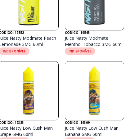
CÓDIGO: 19552
CÓDIGO: 19545
Juice Nasty Modmate Peach
Juice Nasty Modmate
Lemonade 3MG 60ml
Menthol Tobacco 3MG 60ml
INDISPONÍVEL
INDISPONÍVEL
CÓDIGO: 19323
CÓDIGO: 19309
Juice Nasty Low Cush Man
Juice Nasty Low Cush Man
Grape 6MG 60ml
Banana 6MG 60ml