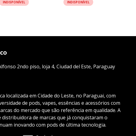
INDISPONÍVEL
INDISPONÍVEL
sco
lfonso 2ndo piso, loja 4, Ciudad del Este, Paraguay
ica localizada em Cidade do Leste, no Paraguai, com
ersidade de pods, vapes, essências e acessórios com
marcas do mercado que são referência em qualidade. A
distribuidora de marcas que já conquistaram o
inuam inovando com pods de última tecnologia.