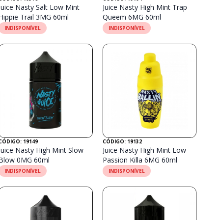
Juice Nasty Salt Low Mint
Juice Nasty High Mint Trap
Hippie Trail 3MG 60ml
Queem 6MG 60ml
INDISPONÍVEL
INDISPONÍVEL
CÓDIGO: 19149
CÓDIGO: 19132
Juice Nasty High Mint Slow
Juice Nasty High Mint Low
Blow 0MG 60ml
Passion Killa 6MG 60ml
INDISPONÍVEL
INDISPONÍVEL