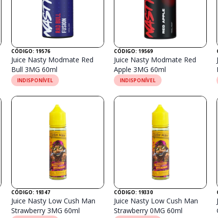
CÓDIGO: 19576
CÓDIGO: 19569
Juice Nasty Modmate Red
Juice Nasty Modmate Red
Bull 3MG 60ml
Apple 3MG 60ml
INDISPONÍVEL
INDISPONÍVEL
CÓDIGO: 19347
CÓDIGO: 19330
Juice Nasty Low Cush Man
Juice Nasty Low Cush Man
Strawberry 3MG 60ml
Strawberry 0MG 60ml