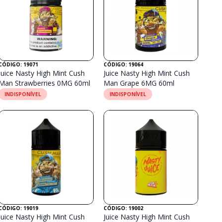
CÓDIGO: 19071
CÓDIGO: 19064
Juice Nasty High Mint Cush
Juice Nasty High Mint Cush
Man Strawberries 0MG 60ml
Man Grape 6MG 60ml
INDISPONÍVEL
INDISPONÍVEL
CÓDIGO: 19019
CÓDIGO: 19002
Juice Nasty High Mint Cush
Juice Nasty High Mint Cush