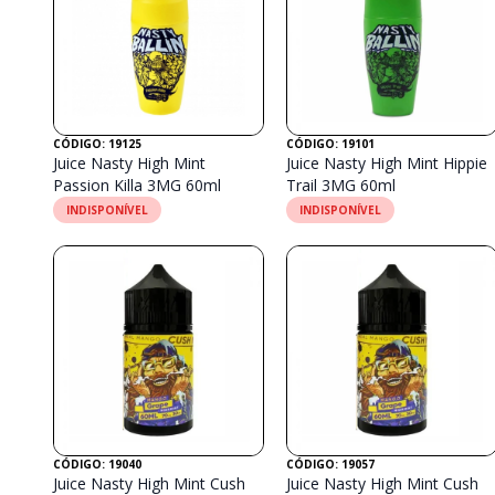
CÓDIGO: 19125
CÓDIGO: 19101
Juice Nasty High Mint
Juice Nasty High Mint Hippie
Passion Killa 3MG 60ml
Trail 3MG 60ml
INDISPONÍVEL
INDISPONÍVEL
CÓDIGO: 19040
CÓDIGO: 19057
Juice Nasty High Mint Cush
Juice Nasty High Mint Cush