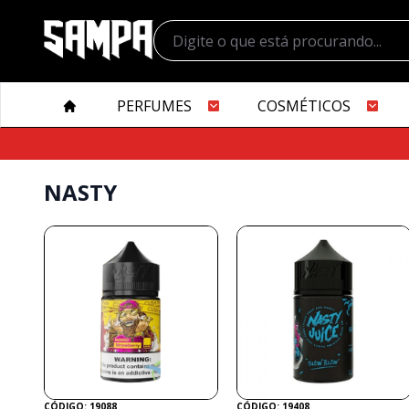
PERFUMES
COSMÉTICOS
NASTY
CÓDIGO: 19088
CÓDIGO: 19408