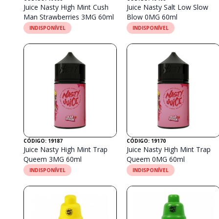
Juice Nasty High Mint Cush
Juice Nasty Salt Low Slow
Man Strawberries 3MG 60ml
Blow 0MG 60ml
INDISPONÍVEL
INDISPONÍVEL
CÓDIGO: 19187
CÓDIGO: 19170
Juice Nasty High Mint Trap
Juice Nasty High Mint Trap
Queem 3MG 60ml
Queem 0MG 60ml
INDISPONÍVEL
INDISPONÍVEL