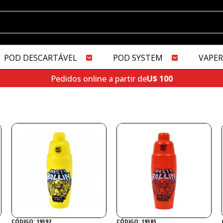
POD DESCARTÁVEL
POD SYSTEM
VAPER
Pedidos online a partir de
U$ 100
CÓDIGO: 19392
CÓDIGO: 19385