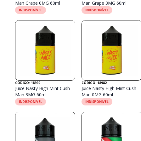
Man Grape 0MG 60ml
Man Grape 3MG 60ml
INDISPONÍVEL
INDISPONÍVEL
CÓDIGO: 18999
CÓDIGO: 18982
Juice Nasty High Mint Cush
Juice Nasty High Mint Cush
Man 3MG 60ml
Man 0MG 60ml
INDISPONÍVEL
INDISPONÍVEL