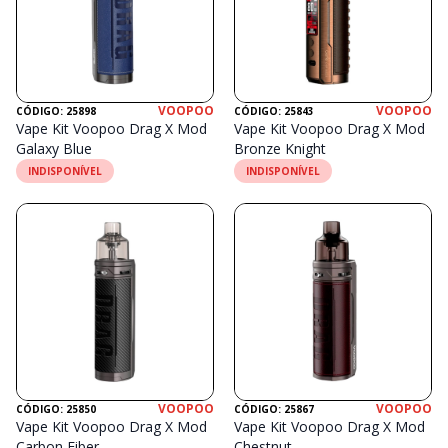
VOOPOO
VOOPOO
CÓDIGO: 25898
CÓDIGO: 25843
Vape Kit Voopoo Drag X Mod
Vape Kit Voopoo Drag X Mod
Galaxy Blue
Bronze Knight
INDISPONÍVEL
INDISPONÍVEL
VOOPOO
VOOPOO
CÓDIGO: 25850
CÓDIGO: 25867
Vape Kit Voopoo Drag X Mod
Vape Kit Voopoo Drag X Mod
Carbon Fiber
Chestnut