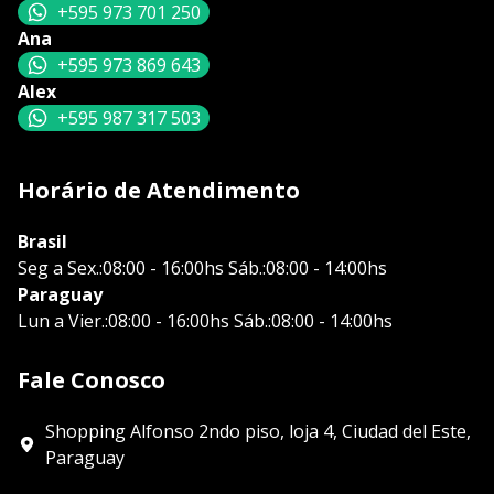
+595 973 701 250
Ana
+595 973 869 643
Alex
+595 987 317 503
Horário de Atendimento
Brasil
Seg a Sex.:08:00 - 16:00hs Sáb.:08:00 - 14:00hs
Paraguay
Lun a Vier.:08:00 - 16:00hs Sáb.:08:00 - 14:00hs
Fale Conosco
Shopping Alfonso 2ndo piso, loja 4, Ciudad del Este,
Paraguay