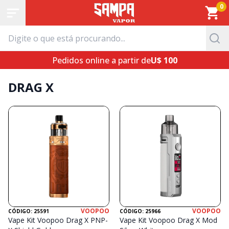
0
Pedidos online a partir de
U$ 100
DRAG X
VOOPOO
VOOPOO
CÓDIGO: 25591
CÓDIGO: 25966
Vape Kit Voopoo Drag X PNP-
Vape Kit Voopoo Drag X Mod