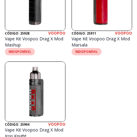
VOOPOO
VOOPOO
CÓDIGO: 25928
CÓDIGO: 25911
Vape Kit Voopoo Drag X Mod
Vape Kit Voopoo Drag X Mod
Mashup
Marsala
INDISPONÍVEL
INDISPONÍVEL
VOOPOO
CÓDIGO: 25904
Vape Kit Voopoo Drag X Mod
Iron Knight