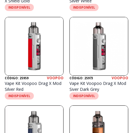
X Shield Gold
Silver White
INDISPONÍVEL
INDISPONÍVEL
VOOPOO
VOOPOO
CÓDIGO: 25959
CÓDIGO: 25973
Vape Kit Voopoo Drag X Mod
Vape Kit Voopoo Drag X Mod
Silver Red
Siver Dark Grey
INDISPONÍVEL
INDISPONÍVEL