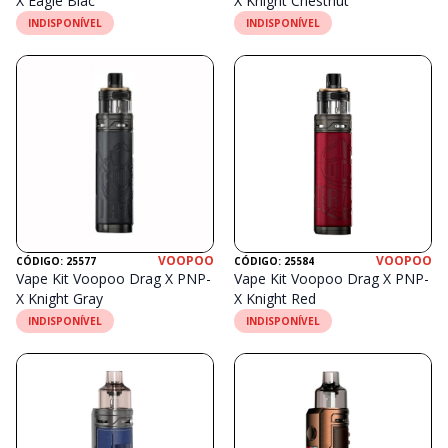
X Eagle Blac
X Knight Chestnut
INDISPONÍVEL
INDISPONÍVEL
VOOPOO
VOOPOO
CÓDIGO: 25577
CÓDIGO: 25584
Vape Kit Voopoo Drag X PNP-
Vape Kit Voopoo Drag X PNP-
X Knight Gray
X Knight Red
INDISPONÍVEL
INDISPONÍVEL