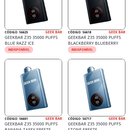
GEEK BAR
GEEK BAR
CÓDIGO: 56625
CÓDIGO: 56618
GEEKBAR Z35 35000 PUFFS
GEEKBAR Z35 35000 PUFFS
BLUE RAZZ ICE
BLACKBERRY BLUEBERRY
INDISPONÍVEL
INDISPONÍVEL
GEEK BAR
GEEK BAR
CÓDIGO: 56601
CÓDIGO: 56717
GEEKBAR Z35 35000 PUFFS
GEEKBAR Z35 35000 PUFFS
BANANA TAFFY FREEZE
STONE FREEZE