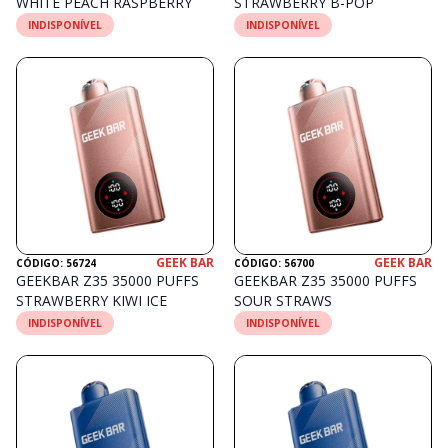
WHITE PEACH RASPBERRY
STRAWBERRY B-POP
INDISPONÍVEL
INDISPONÍVEL
GEEK BAR
GEEK BAR
CÓDIGO: 56724
CÓDIGO: 56700
GEEKBAR Z35 35000 PUFFS
GEEKBAR Z35 35000 PUFFS
STRAWBERRY KIWI ICE
SOUR STRAWS
INDISPONÍVEL
INDISPONÍVEL