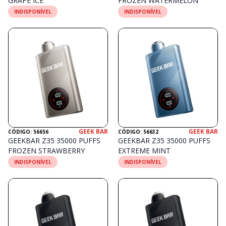
GRAPE ICE
FROZEN WATERMELON
INDISPONÍVEL
INDISPONÍVEL
GEEK BAR
GEEK BAR
CÓDIGO: 56656
CÓDIGO: 56632
GEEKBAR Z35 35000 PUFFS
GEEKBAR Z35 35000 PUFFS
FROZEN STRAWBERRY
EXTREME MINT
INDISPONÍVEL
INDISPONÍVEL