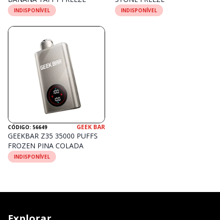
INDISPONÍVEL
INDISPONÍVEL
GEEK BAR
CÓDIGO: 56649
GEEKBAR Z35 35000 PUFFS
FROZEN PINA COLADA
INDISPONÍVEL
Explorar