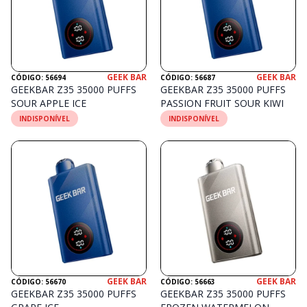
GEEK BAR
GEEK BAR
CÓDIGO: 56694
CÓDIGO: 56687
GEEKBAR Z35 35000 PUFFS
GEEKBAR Z35 35000 PUFFS
SOUR APPLE ICE
PASSION FRUIT SOUR KIWI
INDISPONÍVEL
INDISPONÍVEL
GEEK BAR
GEEK BAR
CÓDIGO: 56670
CÓDIGO: 56663
GEEKBAR Z35 35000 PUFFS
GEEKBAR Z35 35000 PUFFS