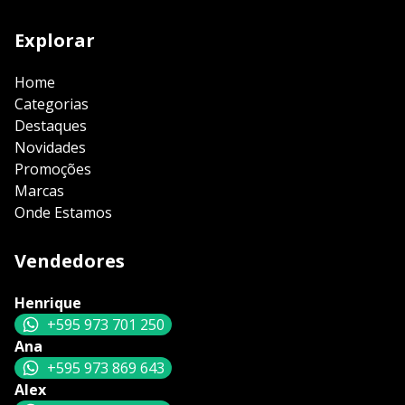
Explorar
Home
Categorias
Destaques
Novidades
Promoções
Marcas
Onde Estamos
Vendedores
Henrique
+595 973 701 250
Ana
+595 973 869 643
Alex