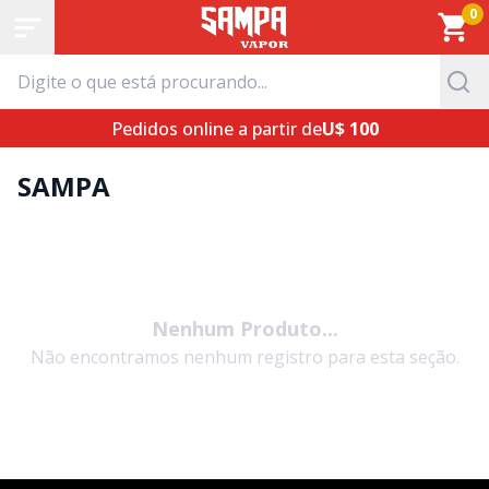
0
Pedidos online a partir de
U$ 100
SAMPA
Nenhum Produto...
Não encontramos nenhum registro para esta seção.