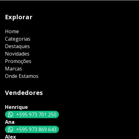
Explorar
Home
Categorias
Destaques
Novidades
Promoções
Marcas
Onde Estamos
Vendedores
Henrique
+595 973 701 250
Ana
+595 973 869 643
Alex