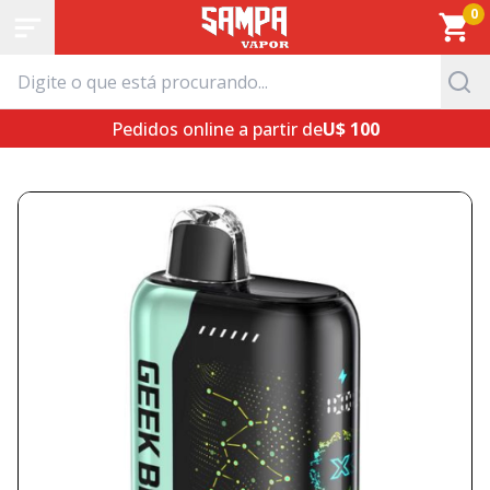
0
Pedidos online a partir de
U$ 100