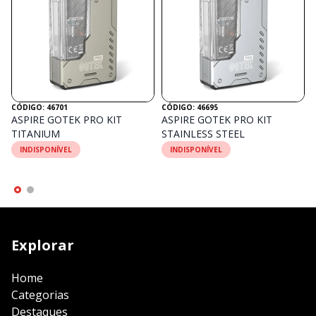
CÓDIGO: 46701
CÓDIGO: 46695
ASPIRE GOTEK PRO KIT
ASPIRE GOTEK PRO KIT
TITANIUM
STAINLESS STEEL
INDISPONÍVEL
INDISPONÍVEL
Explorar
Home
Categorias
Destaques