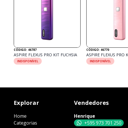
CÓDIGO: 46787
CÓDIGO: 46770
ASPIRE FLEXUS PRO KIT FUCHSIA
ASPIRE FLEXUS PRO K
INDISPONÍVEL
INDISPONÍVEL
Explorar
Vendedores
Home
Henrique
Categorias
+595 973 701 250