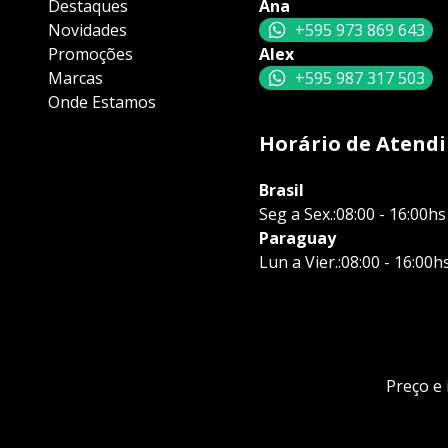
Destaques
Ana
Novidades
+595 973 869 643
Promoções
Alex
Marcas
+595 987 317 503
Onde Estamos
Horário de Atend
Brasil
Seg a Sex.:08:00 - 16:00hs
Paraguay
Lun a Vier.:08:00 - 16:00h
Preço e