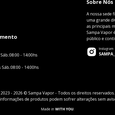
Sobre Nós
A nossa sede f
uma grande div
as principais 
Sampa Vapor é 
imento
público e cont
Instagram
SAMPA_
 Sáb.:08:00 - 14:00hs
s Sáb.:08:00 - 14:00hs
2023 - 2026 © Sampa Vapor - Todos os direitos reservados.
 informações de produtos podem sofrer alterações sem aviso
Made in
WITH YOU
.