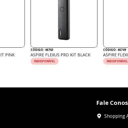
CÓDIGO: 46763
CÓDIGO: 46749
IT PINK
ASPIRE FLEXUS PRO KIT BLACK
ASPIRE FLEX
INDISPONÍVEL
INDISPONÍVEL
Fale Cono
Shopping A