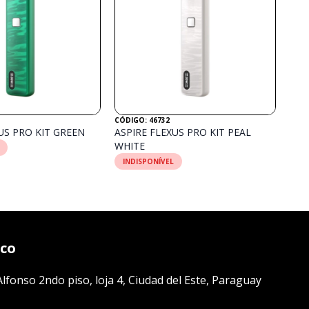
CÓDIGO: 46732
US PRO KIT GREEN
ASPIRE FLEXUS PRO KIT PEAL
WHITE
INDISPONÍVEL
sco
lfonso 2ndo piso, loja 4, Ciudad del Este, Paraguay