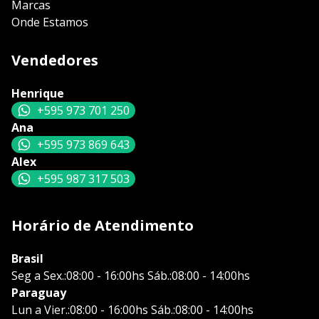
Marcas
Onde Estamos
Vendedores
Henrique
+595 973 701 250
Ana
+595 973 869 643
Alex
+595 987 317 503
Horário de Atendimento
Brasil
Seg a Sex.:08:00 - 16:00hs Sáb.:08:00 - 14:00hs
Paraguay
Lun a Vier.:08:00 - 16:00hs Sáb.:08:00 - 14:00hs