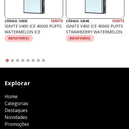
IGNITE
IGNITE
CÓDIGO: 54553
CÓDIGO: 54546
IGNITE V400 ICE 40000 PUFFS
IGNITE V400 ICE 40000 PUFFS
WATERMELON ICE
STRAWBERRY WATERMELON
INDISPONÍVEL
INDISPONÍVEL
Explorar
Home
Categorias
Destaques
Novidades
Promoções