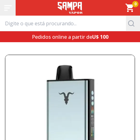
0
Pedidos online a partir de
U$ 100