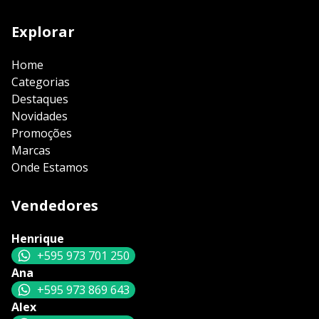
Explorar
Home
Categorias
Destaques
Novidades
Promoções
Marcas
Onde Estamos
Vendedores
Henrique
+595 973 701 250
Ana
+595 973 869 643
Alex