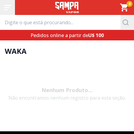
0
Pedidos online a partir de
U$ 100
WAKA
Nenhum Produto...
Não encontramos nenhum registro para esta seção.